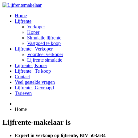
Home
Lijfrente
Verkoper
Koper
Simulatie lijfrente
Vastgoed te koop
Lijfrente | Verkoper
Voordeel verkoper
Lijfrente simulatie
Lijfrente | Koper
Lijfrente | Te koop
Contact
Veel gestelde vragen
Lijfrente | Gevraagd
Tarieven
Home
Lijfrente-makelaar is
Expert in verkoop op lijfrente, BIV 503.634