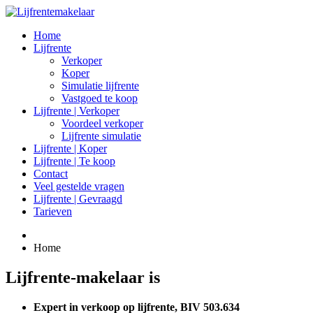
Home
Lijfrente
Verkoper
Koper
Simulatie lijfrente
Vastgoed te koop
Lijfrente | Verkoper
Voordeel verkoper
Lijfrente simulatie
Lijfrente | Koper
Lijfrente | Te koop
Contact
Veel gestelde vragen
Lijfrente | Gevraagd
Tarieven
Home
Lijfrente-makelaar is
Expert in verkoop op lijfrente, BIV 503.634