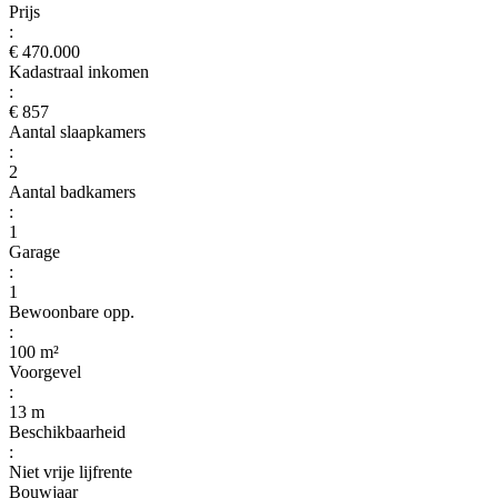
Prijs
:
€ 470.000
Kadastraal inkomen
:
€ 857
Aantal slaapkamers
:
2
Aantal badkamers
:
1
Garage
:
1
Bewoonbare opp.
:
100 m²
Voorgevel
:
13 m
Beschikbaarheid
:
Niet vrije lijfrente
Bouwjaar