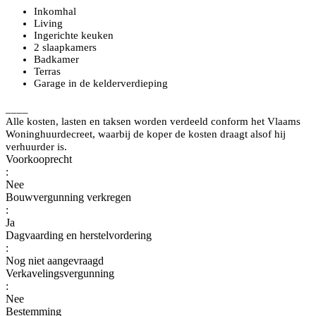
Inkomhal
Living
Ingerichte keuken
2 slaapkamers
Badkamer
Terras
Garage in de kelderverdieping
____
Alle kosten, lasten en taksen worden verdeeld conform het Vlaams
Woninghuurdecreet, waarbij de koper de kosten draagt alsof hij
verhuurder is.
Voorkooprecht
:
Nee
Bouwvergunning verkregen
:
Ja
Dagvaarding en herstelvordering
:
Nog niet aangevraagd
Verkavelingsvergunning
:
Nee
Bestemming