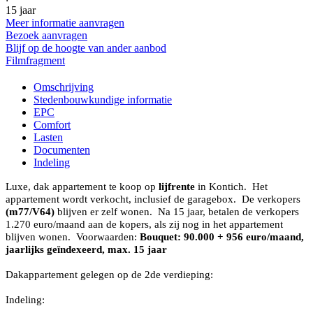
15 jaar
Meer informatie aanvragen
Bezoek aanvragen
Blijf op de hoogte van ander aanbod
Filmfragment
Omschrijving
Stedenbouwkundige informatie
EPC
Comfort
Lasten
Documenten
Indeling
Luxe, dak appartement te koop op
lijfrente
in Kontich. Het
appartement wordt verkocht, inclusief de garagebox. De verkopers
(m77/V64)
blijven er zelf wonen. Na 15 jaar, betalen de verkopers
1.270 euro/maand aan de kopers, als zij nog in het appartement
blijven wonen. Voorwaarden:
Bouquet: 90.000 + 956 euro/maand,
jaarlijks geïndexeerd, max. 15 jaar
Dakappartement gelegen op de 2de verdieping:
Indeling: