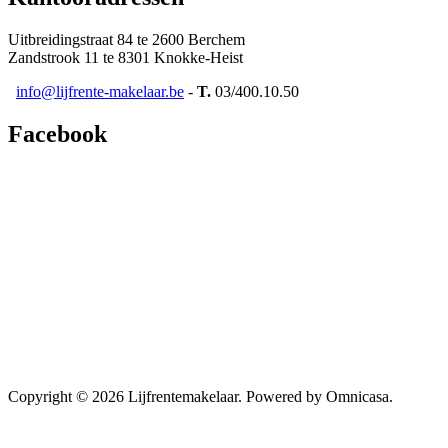
Uitbreidingstraat 84 te 2600 Berchem
Zandstrook 11 te 8301 Knokke-Heist
info@lijfrente-makelaar.be
-
T.
03/400.10.50
Facebook
Copyright © 2026 Lijfrentemakelaar. Powered by Omnicasa.