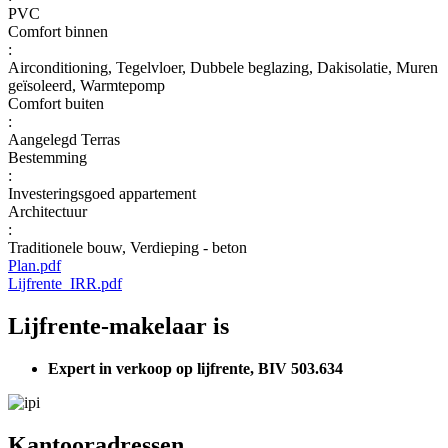
PVC
Comfort binnen
:
Airconditioning, Tegelvloer, Dubbele beglazing, Dakisolatie, Muren
geïsoleerd, Warmtepomp
Comfort buiten
:
Aangelegd Terras
Bestemming
:
Investeringsgoed appartement
Architectuur
:
Traditionele bouw, Verdieping - beton
Plan.pdf
Lijfrente_IRR.pdf
Lijfrente-makelaar is
Expert in verkoop op lijfrente, BIV 503.634
Kantooradressen