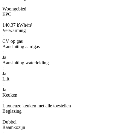
:
Woongebied
EPC
:
140,37 kWh/m²
Verwarming
:
CV op gas
Aansluiting aardgas
:
Ja
Aansluiting waterleiding
:
Ja
Lift
:
Ja
Keuken
:
Luxueuze keuken met alle toestellen
Beglazing
:
Dubbel
Raamkozijn
: