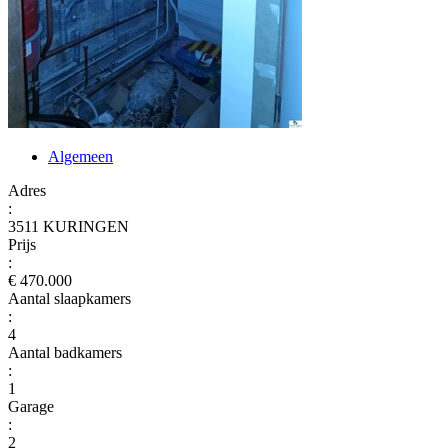
Algemeen
Adres
:
3511 KURINGEN
Prijs
:
€ 470.000
Aantal slaapkamers
:
4
Aantal badkamers
:
1
Garage
:
2