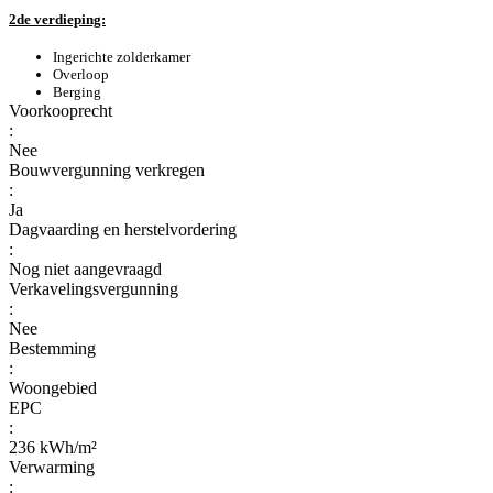
2de verdieping:
Ingerichte zolderkamer
Overloop
Berging
Voorkooprecht
:
Nee
Bouwvergunning verkregen
:
Ja
Dagvaarding en herstelvordering
:
Nog niet aangevraagd
Verkavelingsvergunning
:
Nee
Bestemming
:
Woongebied
EPC
:
236 kWh/m²
Verwarming
: