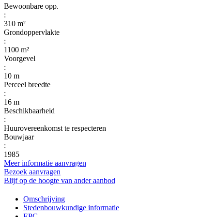
Bewoonbare opp.
:
310 m²
Grondoppervlakte
:
1100 m²
Voorgevel
:
10 m
Perceel breedte
:
16 m
Beschikbaarheid
:
Huurovereenkomst te respecteren
Bouwjaar
:
1985
Meer informatie aanvragen
Bezoek aanvragen
Blijf op de hoogte van ander aanbod
Omschrijving
Stedenbouwkundige informatie
EPC