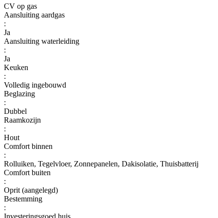
CV op gas
Aansluiting aardgas
:
Ja
Aansluiting waterleiding
:
Ja
Keuken
:
Volledig ingebouwd
Beglazing
:
Dubbel
Raamkozijn
:
Hout
Comfort binnen
:
Rolluiken, Tegelvloer, Zonnepanelen, Dakisolatie, Thuisbatterij
Comfort buiten
:
Oprit (aangelegd)
Bestemming
:
Investeringsgoed huis