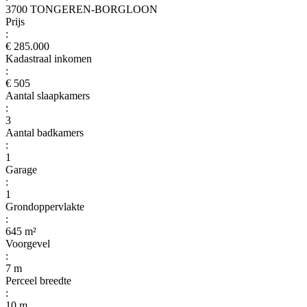
3700 TONGEREN-BORGLOON
Prijs
:
€ 285.000
Kadastraal inkomen
:
€ 505
Aantal slaapkamers
:
3
Aantal badkamers
:
1
Garage
:
1
Grondoppervlakte
:
645 m²
Voorgevel
:
7 m
Perceel breedte
:
10 m