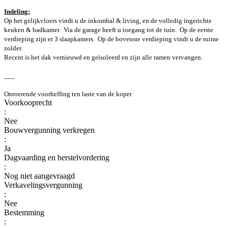
Indeling:
Op het gelijkvloers vindt u de inkomhal & living, en de volledig ingerichte
keuken & badkamer. Via de garage heeft u toegang tot de tuin. Op de eerste
verdieping zijn er 3 slaapkamers. Op de bovenste verdieping vindt u de ruime
zolder.
Recent is het dak vernieuwd en geïsoleerd en zijn alle ramen vervangen.
___
Onroerende voorheffing ten laste van de koper
Voorkooprecht
:
Nee
Bouwvergunning verkregen
:
Ja
Dagvaarding en herstelvordering
:
Nog niet aangevraagd
Verkavelingsvergunning
:
Nee
Bestemming
: