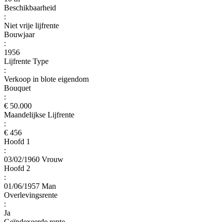
Beschikbaarheid
:
Niet vrije lijfrente
Bouwjaar
:
1956
Lijfrente Type
:
Verkoop in blote eigendom
Bouquet
:
€ 50.000
Maandelijkse Lijfrente
:
€ 456
Hoofd 1
:
03/02/1960 Vrouw
Hoofd 2
:
01/06/1957 Man
Overlevingsrente
:
Ja
Geïndexeerde rente