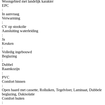
Woongebied met landelijk karakter
EPC
:
In aanvraag
Verwarming
:
CV op stookolie
Aansluiting waterleiding
:
Ja
Keuken
:
Volledig ingebouwd
Beglazing
:
Dubbel
Raamkozijn
:
PVC
Comfort binnen
:
Open haard met cassette, Rolluiken, Tegelvloer, Laminaat, Dubbele
beglazing, Dakisolatie
Comfort buiten
: