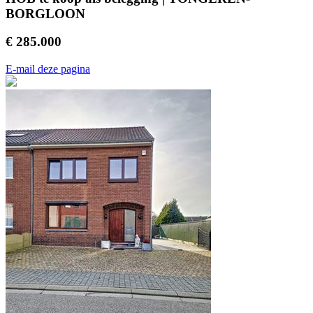
BORGLOON
€ 285.000
E-mail deze pagina