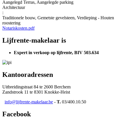
Aangelegd Terras, Aangelegde parking
Architectuur
:
Traditionele bouw, Gemetste gevelsteen, Verdieping - Houten
roostering
Notariskosten.pdf
Lijfrente-makelaar is
Expert in verkoop op lijfrente, BIV 503.634
Kantooradressen
Uitbreidingstraat 84 te 2600 Berchem
Zandstrook 11 te 8301 Knokke-Heist
info@lijfrente-makelaar.be
-
T.
03/400.10.50
Facebook