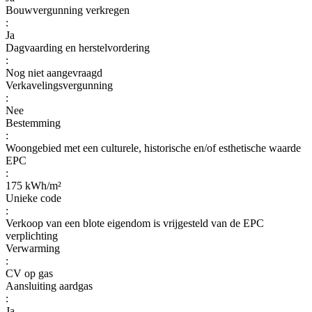
Bouwvergunning verkregen
:
Ja
Dagvaarding en herstelvordering
:
Nog niet aangevraagd
Verkavelingsvergunning
:
Nee
Bestemming
:
Woongebied met een culturele, historische en/of esthetische waarde
EPC
:
175 kWh/m²
Unieke code
:
Verkoop van een blote eigendom is vrijgesteld van de EPC
verplichting
Verwarming
:
CV op gas
Aansluiting aardgas
:
Ja