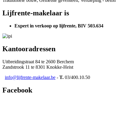
Traditionele bouw, Gemetste gevelsteen, Verdieping - beton
Lijfrente-makelaar is
Expert in verkoop op lijfrente, BIV 503.634
Kantooradressen
Uitbreidingstraat 84 te 2600 Berchem
Zandstrook 11 te 8301 Knokke-Heist
info@lijfrente-makelaar.be
-
T.
03/400.10.50
Facebook