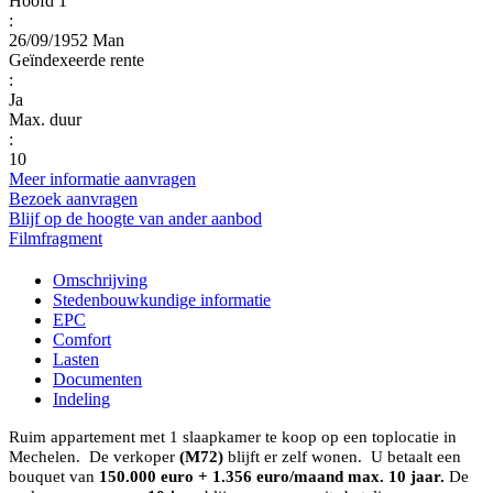
Hoofd 1
:
26/09/1952 Man
Geïndexeerde rente
:
Ja
Max. duur
:
10
Meer informatie aanvragen
Bezoek aanvragen
Blijf op de hoogte van ander aanbod
Filmfragment
Omschrijving
Stedenbouwkundige informatie
EPC
Comfort
Lasten
Documenten
Indeling
Ruim appartement met 1 slaapkamer te koop op een toplocatie in
Mechelen. De verkoper
(M72)
blijft er zelf wonen. U betaalt een
bouquet van
150.000 euro + 1.356 euro/maand max. 10 jaar.
De