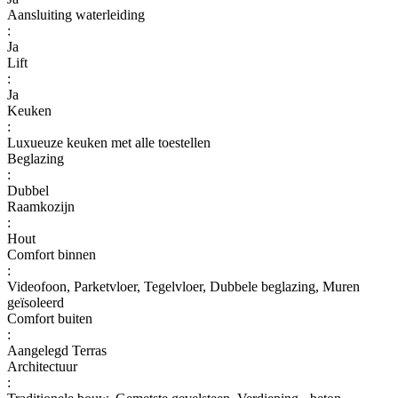
Aansluiting waterleiding
:
Ja
Lift
:
Ja
Keuken
:
Luxueuze keuken met alle toestellen
Beglazing
:
Dubbel
Raamkozijn
:
Hout
Comfort binnen
:
Videofoon, Parketvloer, Tegelvloer, Dubbele beglazing, Muren
geïsoleerd
Comfort buiten
:
Aangelegd Terras
Architectuur
: