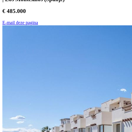
€ 485.000
E-mail deze pagina