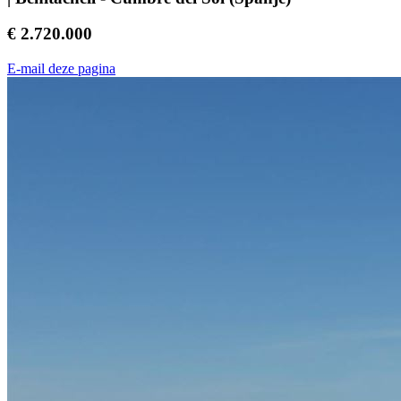
€ 2.720.000
E-mail deze pagina