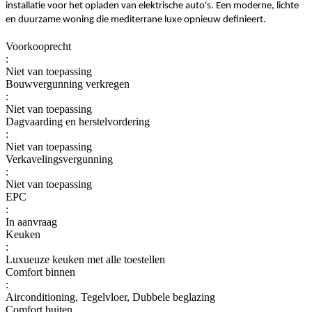
installatie voor het opladen van elektrische auto's. Een moderne, lichte
en duurzame woning die mediterrane luxe opnieuw definieert.
Voorkooprecht
:
Niet van toepassing
Bouwvergunning verkregen
:
Niet van toepassing
Dagvaarding en herstelvordering
:
Niet van toepassing
Verkavelingsvergunning
:
Niet van toepassing
EPC
:
In aanvraag
Keuken
:
Luxueuze keuken met alle toestellen
Comfort binnen
:
Airconditioning, Tegelvloer, Dubbele beglazing
Comfort buiten