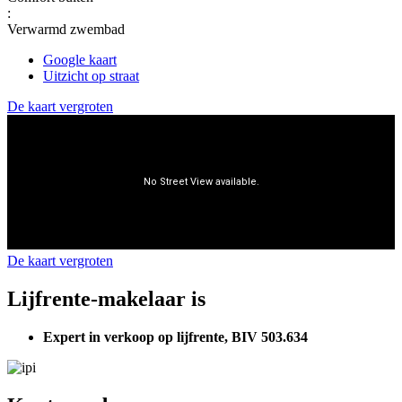
:
Verwarmd zwembad
Google kaart
Uitzicht op straat
De kaart vergroten
De kaart vergroten
Lijfrente-makelaar is
Expert in verkoop op lijfrente, BIV 503.634