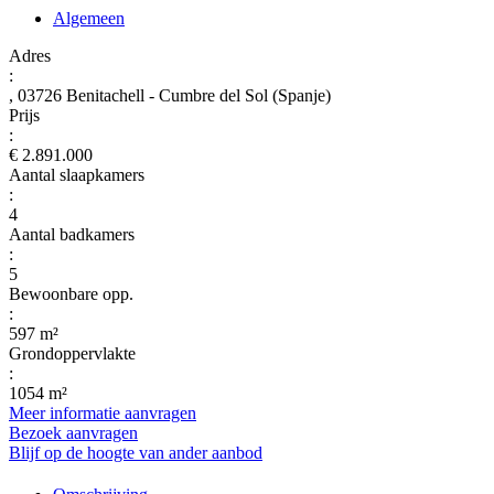
Algemeen
Adres
:
, 03726 Benitachell - Cumbre del Sol (Spanje)
Prijs
:
€ 2.891.000
Aantal slaapkamers
:
4
Aantal badkamers
:
5
Bewoonbare opp.
:
597 m²
Grondoppervlakte
:
1054 m²
Meer informatie aanvragen
Bezoek aanvragen
Blijf op de hoogte van ander aanbod