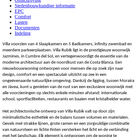
Omschrijving
Stedenbouwkundige informatie
EPC
Comfort
Lasten
Documenten
Indeling
Villa voorzien van 4 Slaapkamers en 5 Badkamers, infinity zwembad en
meerdere parkeerplaatsen. Villa Rubik ligt in de prestigieuze woonwijk
Jazmines, in Cumbre del Sol, en vertegenwoordigt de essentie van de
moderne architectuur aan de noordkust van de Costa Blanca. Een
nieuwbouwwoning ontworpen voor mensen die op zoek zijn naar
design, comfort en een spectaculair uitzicht op zee in een
ongeëvenaarde natuurlijke omgeving. Dankzij de ligging, tussen Moraira
en Jávea, kunt u genieten van de rust van een exclusieve woonwijk met
alle voorzieningen op slechts enkele minuten afstand: internationale
school, sportfaciliteiten, restaurants en baaien met kristalhelder water.
Het architectonische ontwerp van Villa Rubik valt op door zijn
minimalistische esthetiek en de balans tussen volumes en materialen.
Gevels met strakke lijnen, grote ramen en een zorgvuldige combinatie
van natuursteen en lichte tinten versterken het licht en de verbinding
met het landschap. Elk element is ontworpen om de woning te