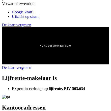
Verwarmd zwembad
Google kaart
Uitzicht op straat
De kaart vergroten
De kaart vergroten
Lijfrente-makelaar is
Expert in verkoop op lijfrente, BIV 503.634
Kantooradressen