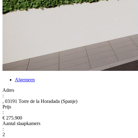
Algemeen
Adres
:
, 03191 Torre de la Horadada (Spanje)
Prijs
:
€ 275.900
Aantal slaapkamers
:
2