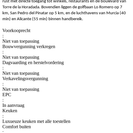
rust met directe toegang tot winkels, restaurants en de boulevard van
Torre de la Horadada. Bovendien liggen de golfbaan Lo Romero op 7
km, San Pedro del Pinatar op 5 km, en de luchthavens van Murcia (40
min) en Alicante (55 min) binnen handbereik.
Voorkooprecht
:
Niet van toepassing
Bouwvergunning verkregen
:
Niet van toepassing
Dagvaarding en herstelvordering
:
Niet van toepassing
Verkavelingsvergunning
:
Niet van toepassing
EPC
:
In aanvraag
Keuken
:
Luxueuze keuken met alle toestellen
Comfort buiten
: