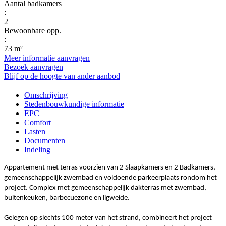
Aantal badkamers
:
2
Bewoonbare opp.
:
73 m²
Meer informatie aanvragen
Bezoek aanvragen
Blijf op de hoogte van ander aanbod
Omschrijving
Stedenbouwkundige informatie
EPC
Comfort
Lasten
Documenten
Indeling
Appartement met terras voorzien van 2 Slaapkamers en 2 Badkamers,
gemeenschappelijk zwembad en voldoende parkeerplaats rondom het
project. Complex met gemeenschappelijk dakterras met zwembad,
buitenkeuken, barbecuezone en ligweide.
Gelegen op slechts 100 meter van het strand, combineert het project