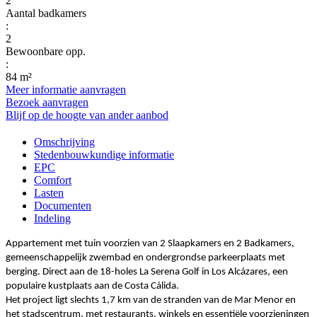
2
Aantal badkamers
:
2
Bewoonbare opp.
:
84 m²
Meer informatie aanvragen
Bezoek aanvragen
Blijf op de hoogte van ander aanbod
Omschrijving
Stedenbouwkundige informatie
EPC
Comfort
Lasten
Documenten
Indeling
Appartement met tuin voorzien van 2 Slaapkamers en 2 Badkamers,
gemeenschappelijk zwembad en ondergrondse parkeerplaats met
berging. Direct aan de 18-holes La Serena Golf in Los Alcázares, een
populaire kustplaats aan de Costa Cálida.
Het project ligt slechts 1,7 km van de stranden van de Mar Menor en
het stadscentrum, met restaurants, winkels en essentiële voorzieningen