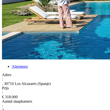
Algemeen
Adres
:
, 30710 Los Alcazares (Spanje)
Prijs
:
€ 318.000
Aantal slaapkamers
: