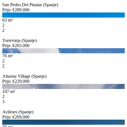
San Pedro Del Pinatar (Spanje)
Prijs: €289.000
63 m²
2
2
Torrevieja (Spanje)
Prijs: €265.000
76 m²
2
2
Altaona Village (Spanje)
Prijs: €229.000
107 m²
2
3
Avileses (Spanje)
Prijs: €269.000