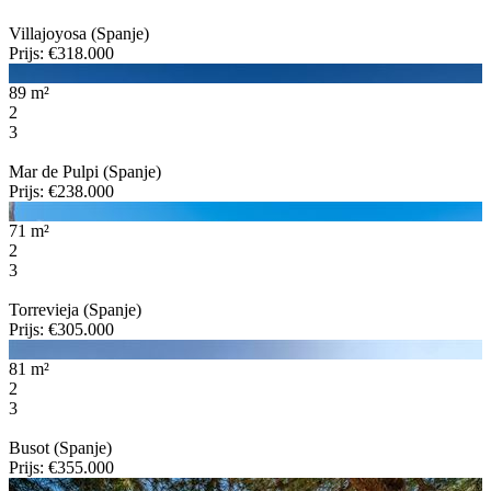
Villajoyosa (Spanje)
Prijs: €318.000
89 m²
2
3
Mar de Pulpi (Spanje)
Prijs: €238.000
71 m²
2
3
Torrevieja (Spanje)
Prijs: €305.000
81 m²
2
3
Busot (Spanje)
Prijs: €355.000