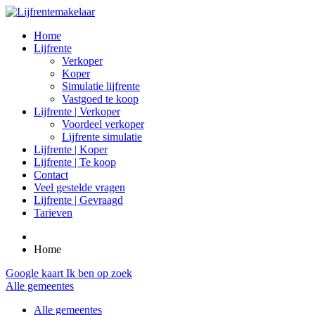
Home
Lijfrente
Verkoper
Koper
Simulatie lijfrente
Vastgoed te koop
Lijfrente | Verkoper
Voordeel verkoper
Lijfrente simulatie
Lijfrente | Koper
Lijfrente | Te koop
Contact
Veel gestelde vragen
Lijfrente | Gevraagd
Tarieven
Home
Google kaart
Ik ben op zoek
Alle gemeentes
Alle gemeentes